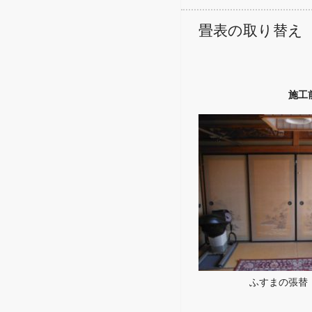
畳表の取り替え
施工
ふすまの張替