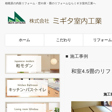
相模原の内装リフォーム・窓や床・畳のリフォームならミギタ室内工業へ
ホーム
こだわり
リフォーム
施工事例
和室4.5畳のリ
施工