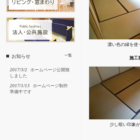
濃い色の縁を使
一覧
お知らせ
施工
2017/3/2
ホームページ公開致
しました
2017/1/13
ホームページ制作
準備中です
少し暗い印象